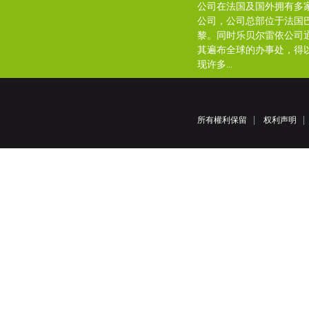
公司在法国及国外拥有多
公司，公司总部位于法国
黎。同时乐贝尔雷依公司
其遍布全球的办事处，得
现许多...
所有權利保留
权利声明