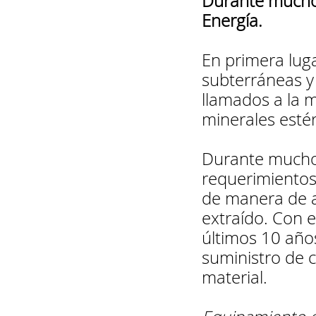
Durante muchos
Energía.
En primera luga
subterráneas y 
llamados a la 
minerales estér
Durante muchos
requerimientos 
de manera de a
extraído.
Con e
últimos 10 años
suministro de 
material.