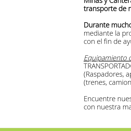
Minas y Canter
transporte de m
Durante mucho
mediante la pro
con el fin de a
Equipamiento 
TRANSPORTADOR
(Raspadores, api
(trenes, camion
Encuentre nues
con nuestra m