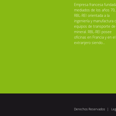
Empresa francesa fundad
mediados de los años 70,
RBL-REI orientada a la
ingeniería y manufactura 
equipos de transporte de
mineral. RBL-REI posee
oficinas en Francia y en el
extranjero siendo...
Derechos Reservados
Leg