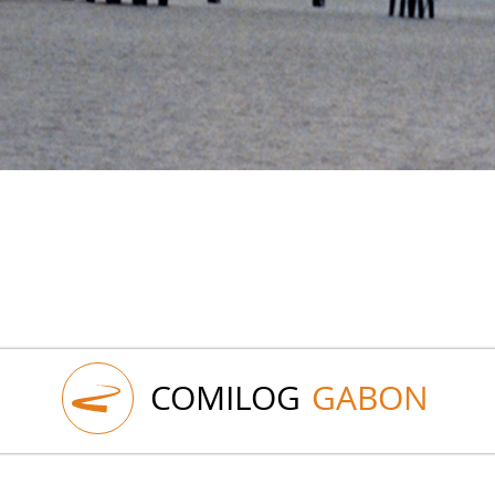
COMILOG
GABON