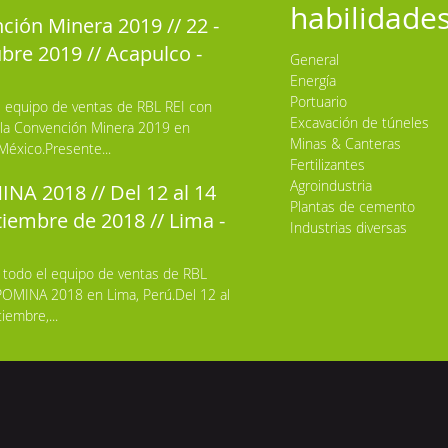
habilidade
ción Minera 2019 // 22 -
bre 2019 // Acapulco -
General
Energía
Portuario
l equipo de ventas de RBL REI con
Excavación de túneles
 la Convención Minera 2019 en
Minas & Canteras
México.Presente...
Fertilizantes
Agroindustria
NA 2018 // Del 12 al 14
Plantas de cemento
iembre de 2018 // Lima -
Industrias diversas
 todo el equipo de ventas de RBL
POMINA 2018 en Lima, Perú.Del 12 al
iembre,...