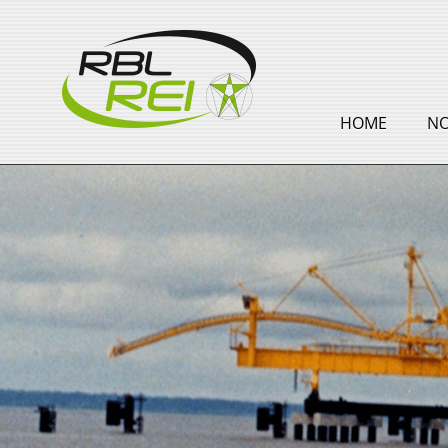
HOME
N