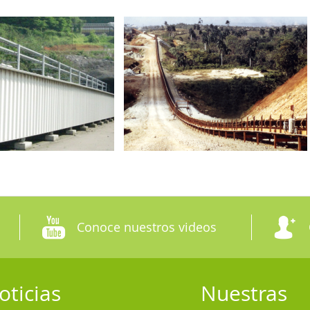
Conoce nuestros videos
oticias
Nuestras