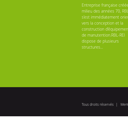
Entreprise française créé
milieu des années 70, RB
s’est immédiatement orie
vers la conception et la
construction d’équipemen
de manutention.RBL-REI
dispose de plusieurs
structures...
Tous droits réservés
Ment