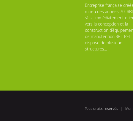
Entreprise française créé
milieu des années 70, RB
s’est immédiatement orie
vers la conception et la
construction d’équipemen
de manutention.RBL-REI
dispose de plusieurs
structures...
Tous droits réservés
Ment