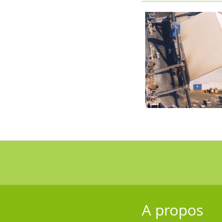
A propos