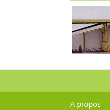
A propos