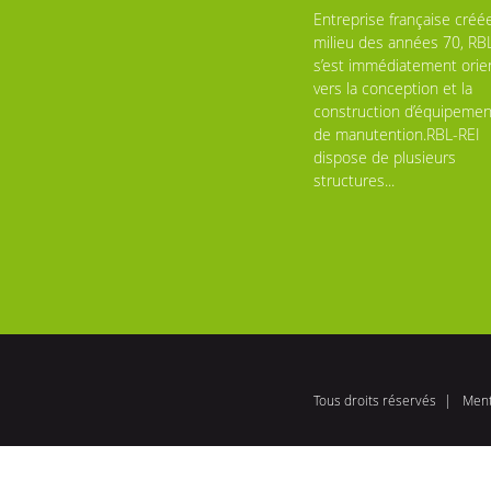
Entreprise française créé
milieu des années 70, RB
s’est immédiatement orie
vers la conception et la
construction d’équipemen
de manutention.RBL-REI
dispose de plusieurs
structures...
Tous droits réservés
Ment