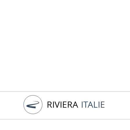
RIVIERA
ITALIE