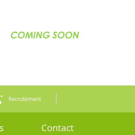
Recrutement
s
Contact