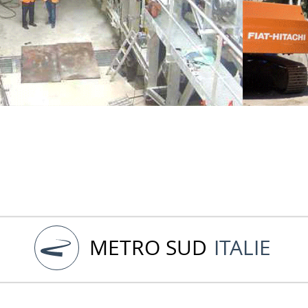
METRO SUD
ITALIE