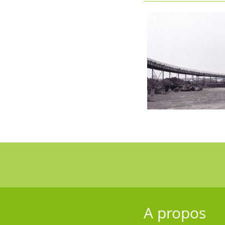
A propos