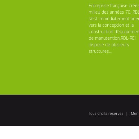
Entreprise française créé
milieu des années 70, RB
s’est immédiatement orie
vers la conception et la
construction d’équipemen
de manutention.RBL-REI
dispose de plusieurs
structures...
Tous droits réservés
Ment