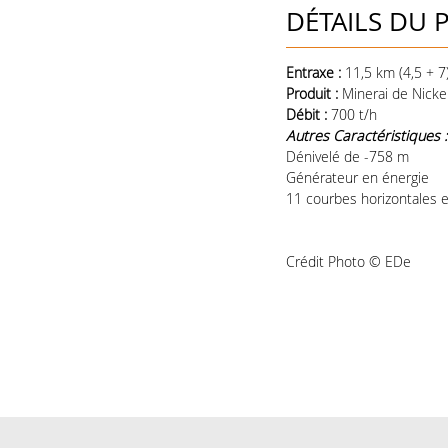
DÉTAILS DU 
Entraxe :
11,5 km (4,5 + 7
Produit :
Minerai de Nicke
Débit :
700 t/h
Autres Caractéristiques :
Dénivelé de -758 m
Générateur en énergie
11 courbes horizontales e
Crédit Photo
© EDe