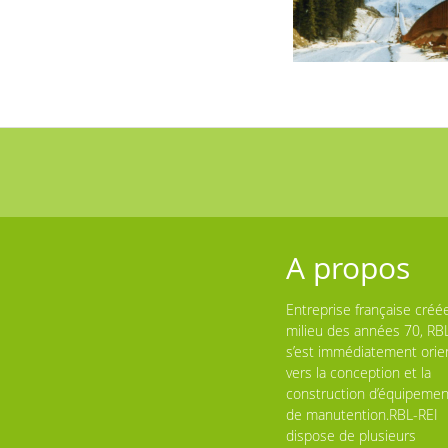
A propos
Entreprise française créé
milieu des années 70, RB
s’est immédiatement orie
vers la conception et la
construction d’équipemen
de manutention.RBL-REI
dispose de plusieurs