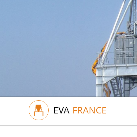
EVA
FRANCE