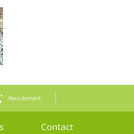
Recrutement
s
Contact