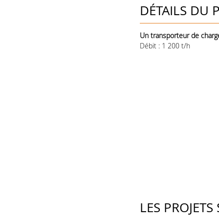
DÉTAILS DU 
Un transporteur de char
Débit : 1 200 t/h
LES PROJETS 