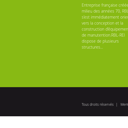
Entreprise française créé
milieu des années 70, RB
s’est immédiatement orie
vers la conception et la
construction d’équipemen
de manutention.RBL-REI
dispose de plusieurs
structures...
Tous droits réservés
Ment