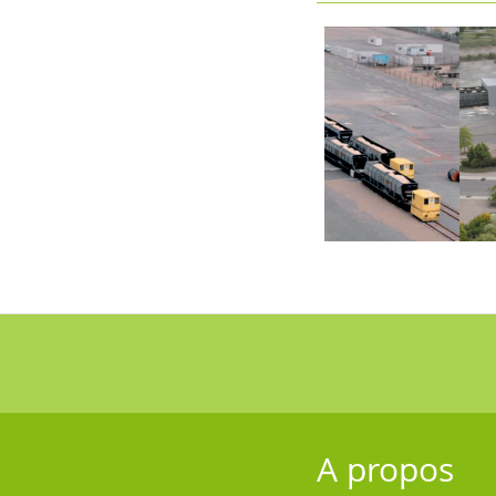
A propos