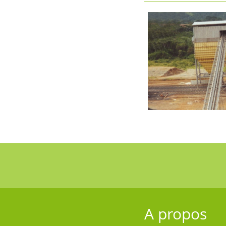
A propos