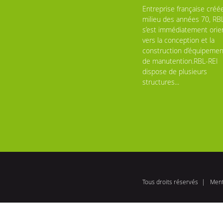
Entreprise française créé
milieu des années 70, RB
s’est immédiatement orie
vers la conception et la
construction d’équipemen
de manutention.RBL-REI
dispose de plusieurs
structures...
Tous droits réservés
Ment