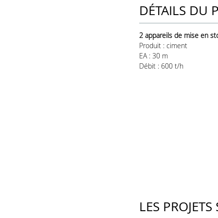
DÉTAILS DU 
2 appareils de mise en st
Produit : ciment
EA : 30 m
Débit : 600 t/h
LES PROJETS 