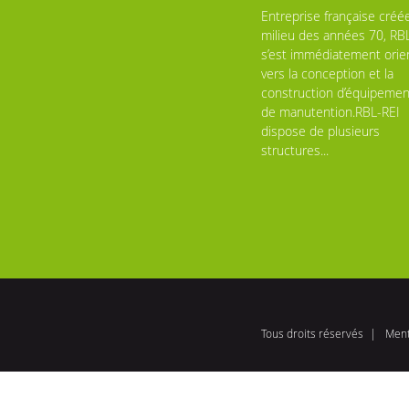
Entreprise française créé
milieu des années 70, RB
s’est immédiatement orie
vers la conception et la
construction d’équipemen
de manutention.RBL-REI
dispose de plusieurs
structures...
Tous droits réservés
Ment