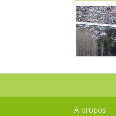
A propos