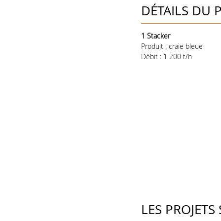
DÉTAILS DU 
1 Stacker
Produit : craie bleue
Débit : 1 200 t/h
LES PROJETS 