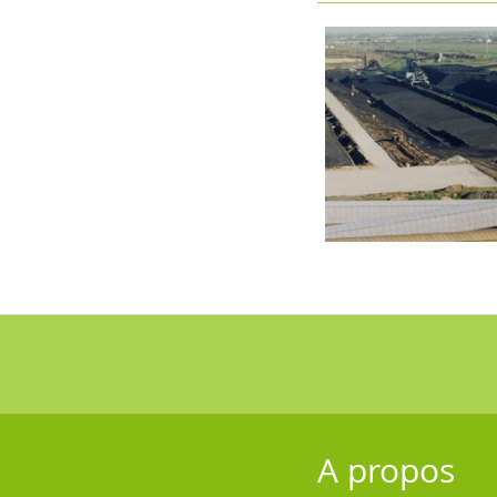
A propos