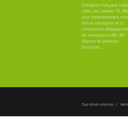
Entreprise française créé
milieu des années 70, RB
s’est immédiatement orie
vers la conception et la
construction d’équipemen
de manutention.RBL-REI
dispose de plusieurs
structures...
Tous droits réservés
Ment