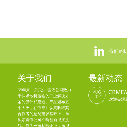
我们的Li
关于我们
最新动态
35年来，乐贝尔-雷依公司致力
CBME
AUG
于探求散料运输的工业解决方
2014
.欢迎参观
案的设计和建造。产品遍布五
个大洲，在依靠并认真听取其
合作者的意见建议基础上，乐
贝尔雷依公司不断创新迎接挑
战。作为一家私营企业，乐贝