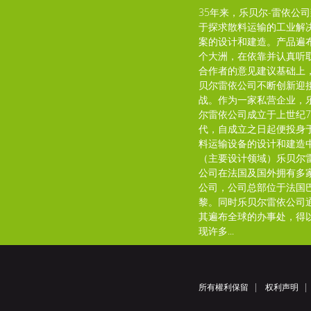
35年来，乐贝尔-雷依公
于探求散料运输的工业解
案的设计和建造。产品遍
个大洲，在依靠并认真听
合作者的意见建议基础上
贝尔雷依公司不断创新迎
战。作为一家私营企业，
尔雷依公司成立于上世纪7
代，自成立之日起便投身
料运输设备的设计和建造
（主要设计领域）乐贝尔
公司在法国及国外拥有多
公司，公司总部位于法国
黎。同时乐贝尔雷依公司
其遍布全球的办事处，得
现许多...
所有權利保留
权利声明