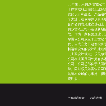
35年来，乐贝尔-雷依公
于探求散料运输的工业解
案的设计和建造。产品遍
个大洲，在依靠并认真听
合作者的意见建议基础上
贝尔雷依公司不断创新迎
战。作为一家私营企业，
尔雷依公司成立于上世纪7
代，自成立之日起便投身
料运输设备的设计和建造
（主要设计领域）乐贝尔
公司在法国及国外拥有多
公司，公司总部位于法国
黎。同时乐贝尔雷依公司
其遍布全球的办事处，得
现许多...
所有權利保留
权利声明