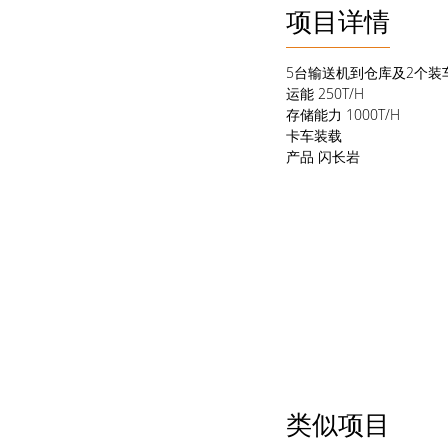
项目详情
5台输送机到仓库及2个装
运能
250T/H
存储能力
1000T/H
卡车装载
产品 闪长岩
类似项目