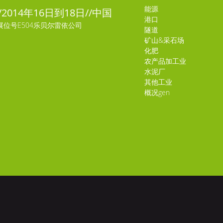
能源
//2014年16日到18日//中国
港口
展位号E504乐贝尔雷依公司
隧道
矿山&采石场
化肥
农产品加工业
水泥厂
其他工业
概况gen