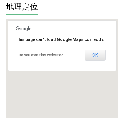
地理定位
This page can't load Google Maps correctly.
OK
Do you own this website?