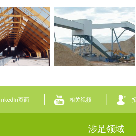
nkedIn页面
相关视频
涉足领域