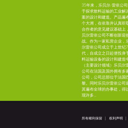
35年来，乐贝尔-雷依公
于探求散料运输的工业解
案的设计和建造。产品遍
个大洲，在依靠并认真听
合作者的意见建议基础上
贝尔雷依公司不断创新迎
战。作为一家私营企业，
尔雷依公司成立于上世纪7
代，自成立之日起便投身
料运输设备的设计和建造
（主要设计领域）乐贝尔
公司在法国及国外拥有多
公司，公司总部位于法国
黎。同时乐贝尔雷依公司
其遍布全球的办事处，得
现许多...
所有權利保留
权利声明