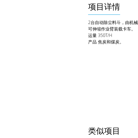
项目详情
2台自动除尘料斗，由机
可伸缩作业臂装载卡车。
运量
350T/H
产品
焦炭和煤炭。
类似项目