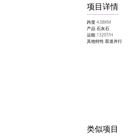
项目详情
跨度
4.08KM
产品
石灰石
运能
1320T/H
其他特性 双道并行
类似项目