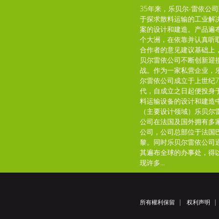
35年来，乐贝尔-雷依公
于探求散料运输的工业解
案的设计和建造。产品遍
个大洲，在依靠并认真听
合作者的意见建议基础上
贝尔雷依公司不断创新迎
战。作为一家私营企业，
尔雷依公司成立于上世纪7
代，自成立之日起便投身
料运输设备的设计和建造
（主要设计领域）乐贝尔
公司在法国及国外拥有多
公司，公司总部位于法国
黎。同时乐贝尔雷依公司
其遍布全球的办事处，得
现许多...
所有權利保留
权利声明