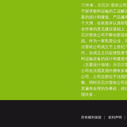
35年来，乐贝尔-雷依公
于探求散料运输的工业解
案的设计和建造。产品遍
个大洲，在依靠并认真听
合作者的意见建议基础上
贝尔雷依公司不断创新迎
战。作为一家私营企业，
尔雷依公司成立于上世纪7
代，自成立之日起便投身
料运输设备的设计和建造
（主要设计领域）乐贝尔
公司在法国及国外拥有多
公司，公司总部位于法国
黎。同时乐贝尔雷依公司
其遍布全球的办事处，得
现许多...
所有權利保留
权利声明