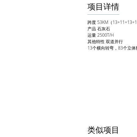
项目详情
跨度
53KM（13+11+13+
产品
石灰石
运量
2500T/H
其他特性
双道并行
13个横向转弯，83个立
类似项目