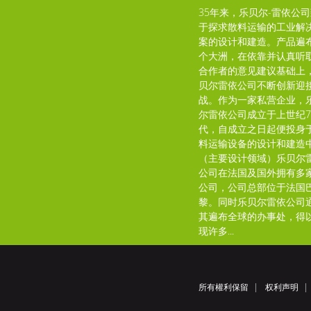
35年来，乐贝尔-雷依公
于探求散料运输的工业解
案的设计和建造。产品遍
个大洲，在依靠并认真听
合作者的意见建议基础上
贝尔雷依公司不断创新迎
战。作为一家私营企业，
尔雷依公司成立于上世纪7
代，自成立之日起便投身
料运输设备的设计和建造
（主要设计领域）乐贝尔
公司在法国及国外拥有多
公司，公司总部位于法国
黎。同时乐贝尔雷依公司
其遍布全球的办事处，得
现许多...
所有權利保留
权利声明