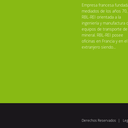
Empresa francesa fundad
mediados de los años 70,
RBL-REI orientada a la
ingeniería y manufactura 
equipos de transporte de
mineral. RBL-REI posee
oficinas en Francia y en el
extranjero siendo...
Derechos Reservados
Leg