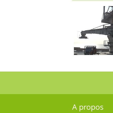
A propos