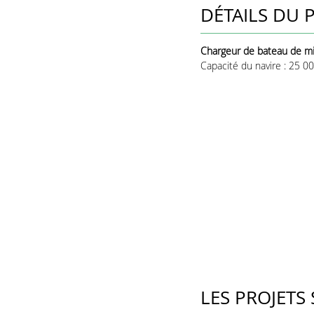
DÉTAILS DU 
Chargeur de bateau de mi
Capacité du navire : 25 
LES PROJETS 