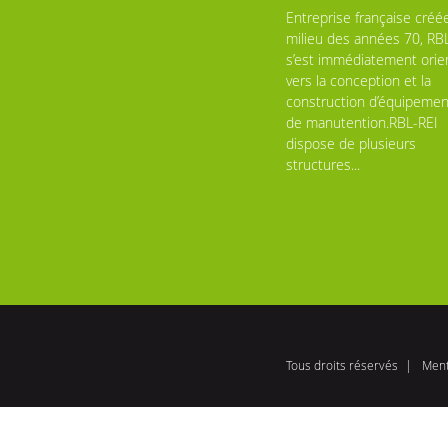
Entreprise française créé
milieu des années 70, RB
s’est immédiatement orie
vers la conception et la
construction d’équipemen
de manutention.RBL-REI
dispose de plusieurs
structures...
Tous droits réservés
Ment