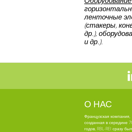
Оборудование
горизонтальн
ленточные эл
(стакеры, ко
др.), оборудов
и др.).
О НАС
Французская компания,
созданная в середине 7
годов, RBL-REI сразу бы