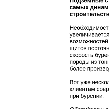
Подземные с
самых динам
строительств
Необходимость
увеличивается
возможностей 
щитов постоян
скорость буре
породы из тон
более произв
Вот уже неско
клиентам сов
при бурении.