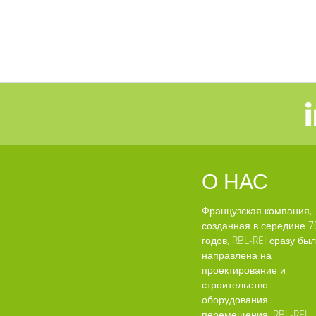
О НАС
Французская компания,
созданная в середине 7
годов, RBL-REI сразу бы
направлена на
проектирование и
строительство
оборудования
перемещения. RBL-REI