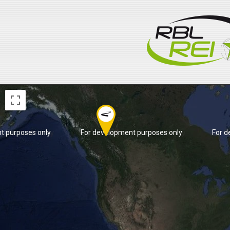
t purposes only
For development purposes only
For d