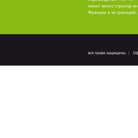
имеет много структур во
Франции и за границей,..
все права защищены
Оф