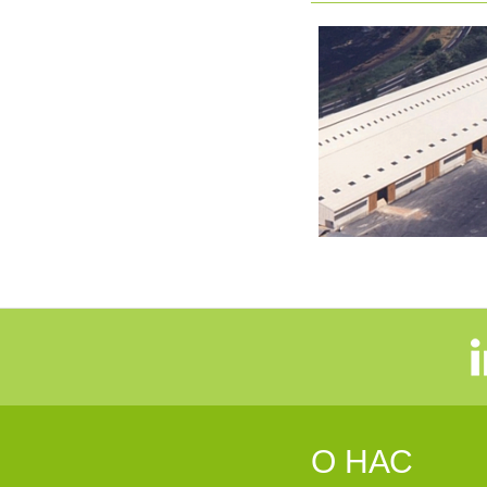
О НАС