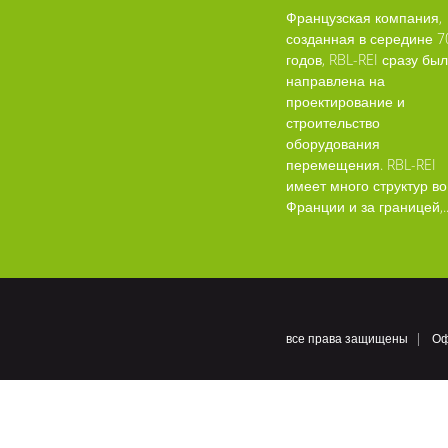
Французская компания,
созданная в середине 7
годов, RBL-REI сразу бы
направлена на
проектирование и
строительство
оборудования
перемещения. RBL-REI
имеет много структур во
Франции и за границей,..
все права защищены
Оф