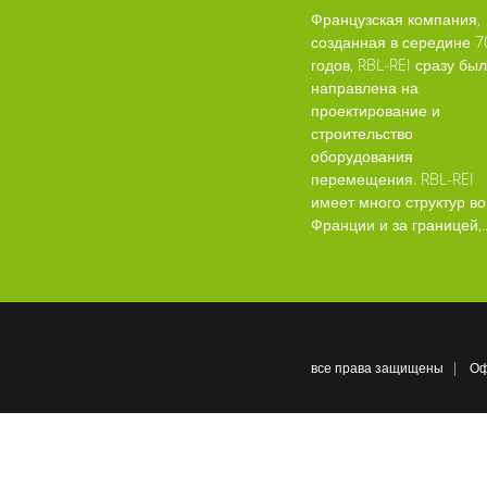
Французская компания,
созданная в середине 7
годов, RBL-REI сразу бы
направлена на
проектирование и
строительство
оборудования
перемещения. RBL-REI
имеет много структур во
Франции и за границей,..
все права защищены
Оф