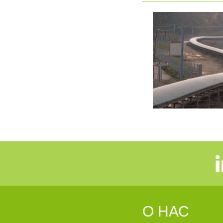
О НАС