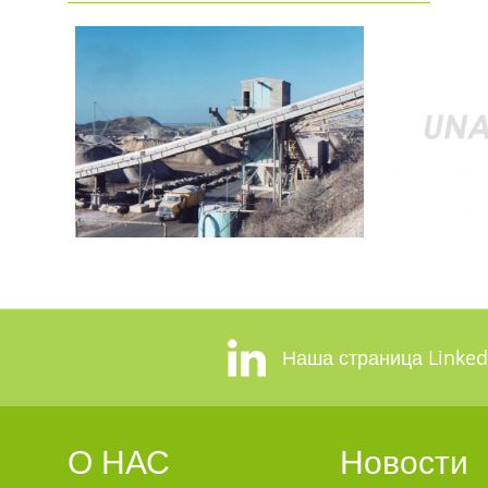
Наша страница Linked
О НАС
Новости