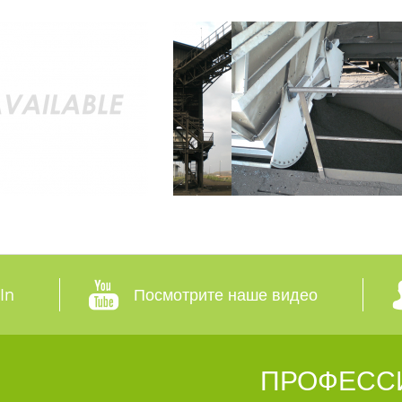
In
Посмотрите наше видео
ПРОФЕСС