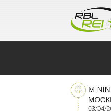
MINING
APR
2019
МОСК
03/04/2