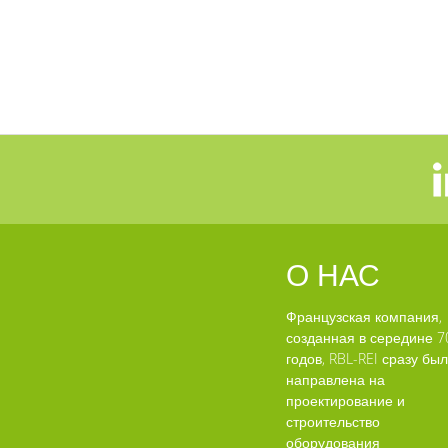
О НАС
Французская компания,
созданная в середине 7
годов, RBL-REI сразу бы
направлена на
проектирование и
строительство
оборудования