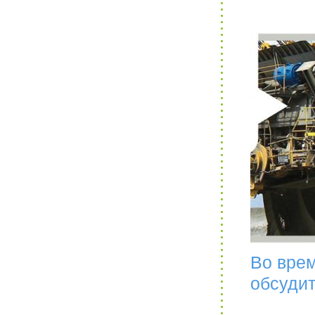
Во вре
обсудит