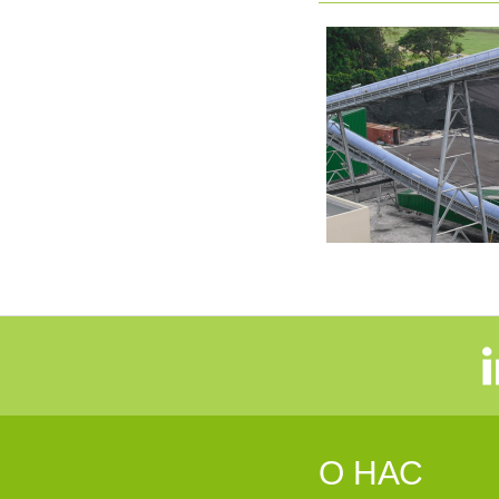
О НАС