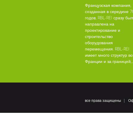
Французская компания,
созданная в середине 7
годов, RBL-REI сразу бы
направлена на
проектирование и
строительство
оборудования
перемещения. RBL-REI
имеет много структур во
Франции и за границей,..
все права защищены
Оф