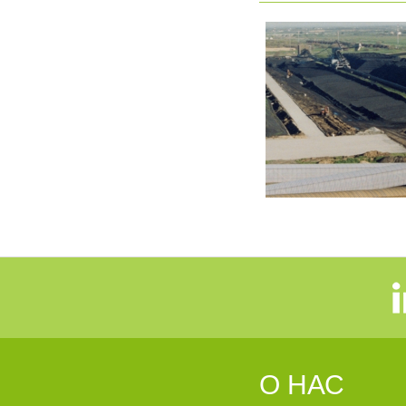
О НАС