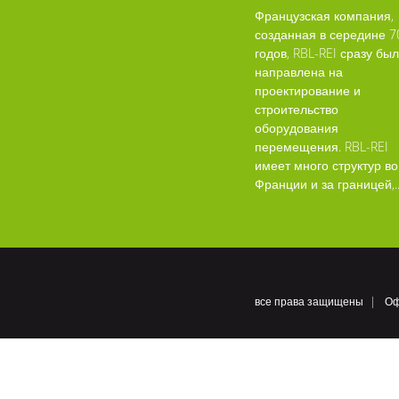
Французская компания,
созданная в середине 7
годов, RBL-REI сразу бы
направлена на
проектирование и
строительство
оборудования
перемещения. RBL-REI
имеет много структур во
Франции и за границей,..
все права защищены
Оф