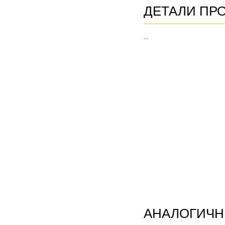
ДЕТАЛИ ПР
...
АНАЛОГИЧН