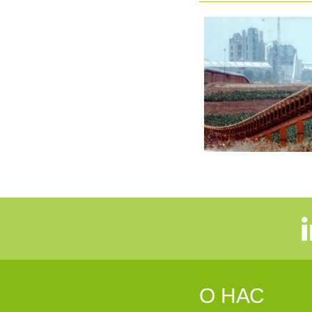
О НАС