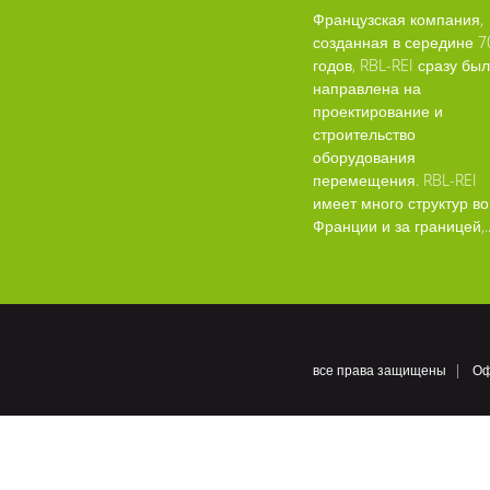
Французская компания,
созданная в середине 7
годов, RBL-REI сразу бы
направлена на
проектирование и
строительство
оборудования
перемещения. RBL-REI
имеет много структур во
Франции и за границей,..
все права защищены
Оф