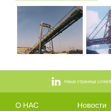
Наша страница Linked
О НАС
Новости