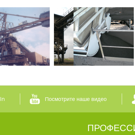
In
Посмотрите наше видео
ПРОФЕСС