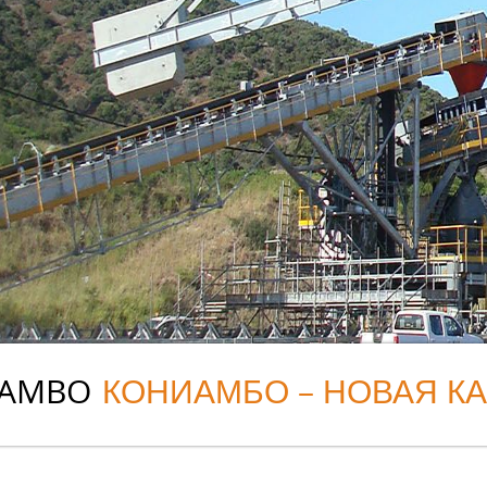
IAMBO
КОНИАМБО – НОВАЯ К