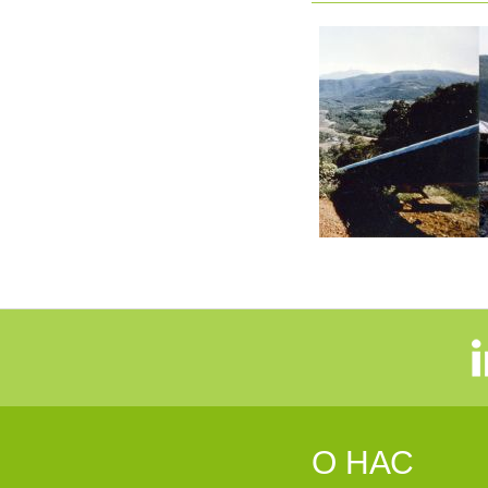
О НАС