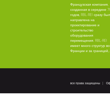
Французская компания,
созданная в середине 7
годов, RBL-REI сразу бы
направлена на
проектирование и
строительство
оборудования
перемещения. RBL-REI
имеет много структур во
Франции и за границей,..
все права защищены
Оф