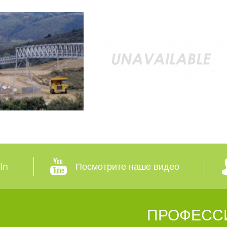
In
Посмотрите наше видео
ПРОФЕСС