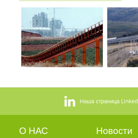
Наша страница Linked
О НАС
Новости