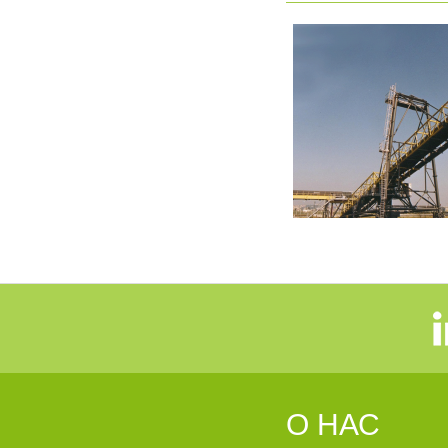
О НАС