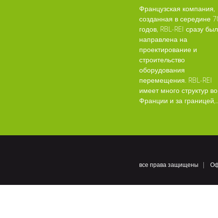
Французская компания,
созданная в середине 7
годов, RBL-REI сразу бы
направлена на
проектирование и
строительство
оборудования
перемещения. RBL-REI
имеет много структур во
Франции и за границей,..
все права защищены
Оф