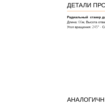
ДЕТАЛИ ПР
Радиальный стакер дл
Длина: 66м, Высота отва
Угол вращения: 245° - С
АНАЛОГИЧН