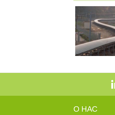
О НАС