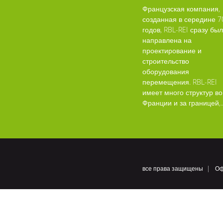
Французская компания,
созданная в середине 7
годов, RBL-REI сразу бы
направлена на
проектирование и
строительство
оборудования
перемещения. RBL-REI
имеет много структур во
Франции и за границей,..
все права защищены
Оф