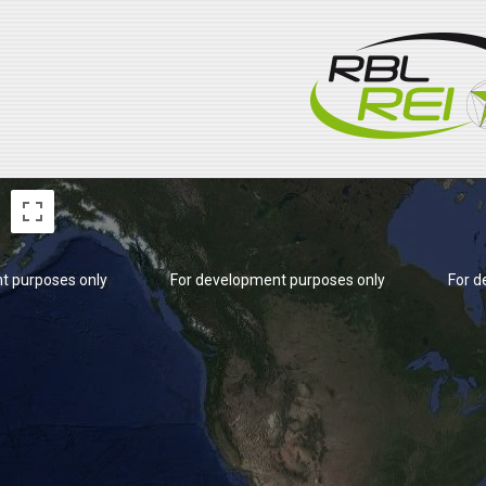
t purposes only
For development purposes only
For d