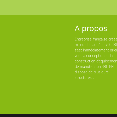
A propos
Entreprise française créé
milieu des années 70, RB
s’est immédiatement orie
vers la conception et la
construction d’équipemen
de manutention.RBL-REI
dispose de plusieurs
structures...